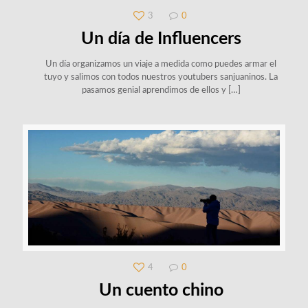
3
0
Un día de Influencers
Un día organizamos un viaje a medida como puedes armar el
tuyo y salimos con todos nuestros youtubers sanjuaninos. La
pasamos genial aprendimos de ellos y
[…]
4
0
Un cuento chino